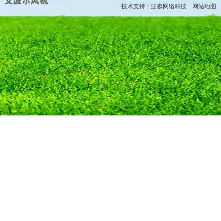
技术支持：泛淼网络科技
网站地图