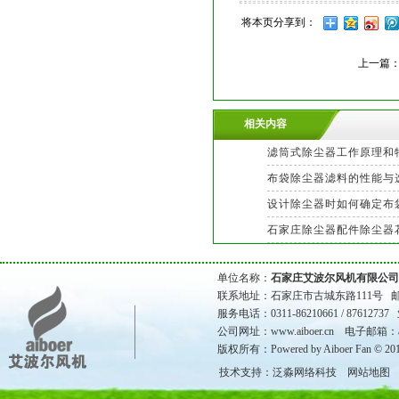
将本页分享到：
上一篇
相关内容
滤筒式除尘器工作原理和
布袋除尘器滤料的性能与
设计除尘器时如何确定布
石家庄除尘器配件除尘器
单位名称：
石家庄艾波尔风机有限公司
联系地址：石家庄市古城东路111号 邮政
服务电话：0311-86210661 / 8761273
公司网址：
www.aiboer.cn
电子邮箱：aibo
版权所有：Powered by Aiboer Fan © 20
技术支持：泛淼网络科技
网站地图