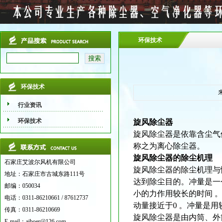
环保技术
环保技术
行业资讯
环保技术
旋风除尘器
旋风除尘器是依靠含尘气
称之为离心除尘器。
旋风除尘器的除尘机理
石家庄艾波尔风机有限公司
旋风除尘器的除尘机理与
地址：石家庄市古城东路111号
达到除尘目的。冲量是一
邮编：050034
小的力作用较长的时间 
电话：0311-86210661 / 87612737
动量接近于0 。冲量是
传真：0311-86210669
旋风除尘器是由内筒、外
E-mail：aiboer@126.com